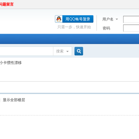
问题留言
用户名
只需一步，快速开始
密码
搜索
搜
小卡惯性漂移
索
|
显示全部楼层