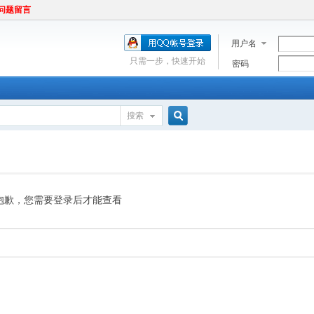
问题留言
用户名
只需一步，快速开始
密码
搜索
搜
索
抱歉，您需要登录后才能查看