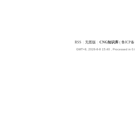
RSS
|
无图版
|
CNG知识库
(
鲁ICP备1
GMT+8, 2026-8-8 15:40
, Processed in 0