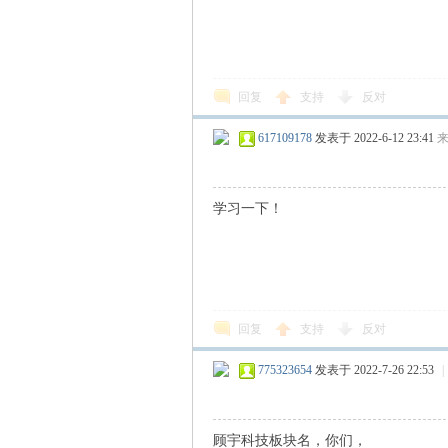
回复
支持
反对
617109178
发表于 2022-6-12 23:41
学习一下！
回复
支持
反对
775323654
发表于 2022-7-26 22:53
|
顾宇科技板块名，你们，