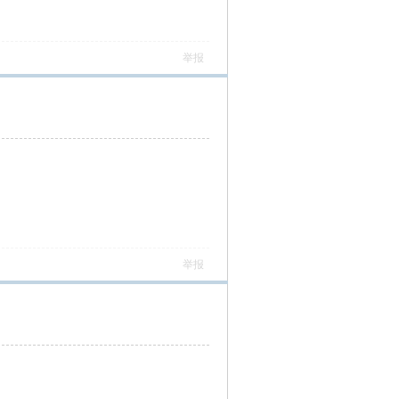
举报
举报