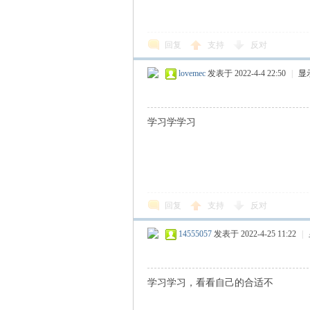
N
回复
支持
反对
lovemec
发表于 2022-4-4 22:50
|
显
学习学学习
G
回复
支持
反对
14555057
发表于 2022-4-25 11:22
|
学习学习，看看自己的合适不
知