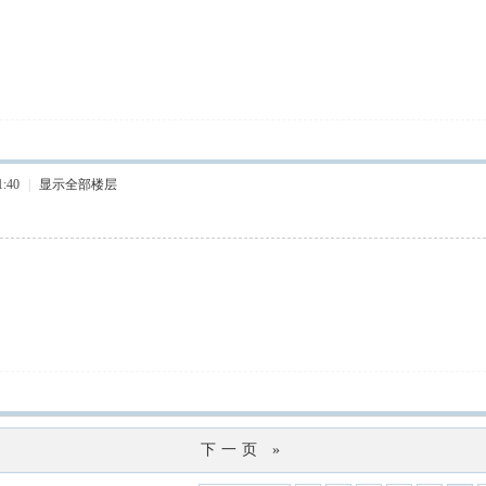
:40
|
显示全部楼层
下一页 »