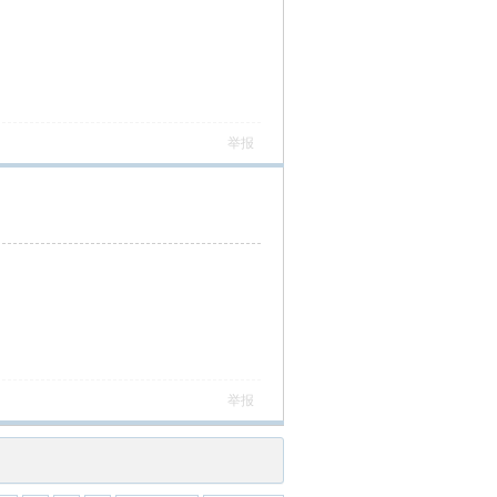
举报
举报