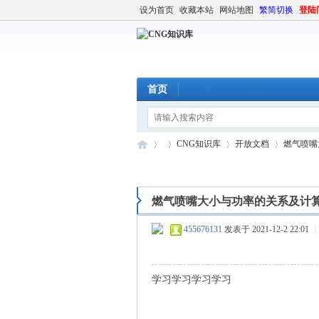
设为首页
收藏本站
网站地图
繁简切换
登陆
首页
CNG知识库
开放文档
燃气喷嘴大
燃气喷嘴大小与功率的关系及计算方
C
»
›
›
›
455676131
发表于 2021-12-2 22:01
|
学习学习学习学习