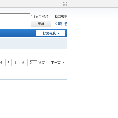
自动登录
找回密码
登录
立即注册
快捷导航
6
7
8
9
/ 9 页
下一页