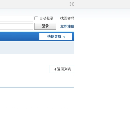
自动登录
找回密码
登录
立即注册
快捷导航
返回列表