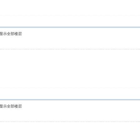
显示全部楼层
显示全部楼层