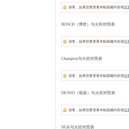
游客，如果您要查看本帖隐藏内容请
回
N
BOSCH（博世）与火炬对照表
游客，如果您要查看本帖隐藏内容请
回
Champion与火炬对照表
G
游客，如果您要查看本帖隐藏内容请
回
DENSO（电装）与火炬对照表
游客，如果您要查看本帖隐藏内容请
回
知
NGK与火炬对照表