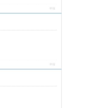
举报
举报