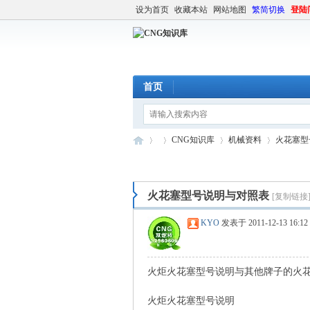
设为首页
收藏本站
网站地图
繁简切换
登陆
首页
CNG知识库
机械资料
火花塞型
火花塞型号说明与对照表
[复制链接
C
»
›
›
›
KYO
发表于 2011-12-13 16:12
火炬火花塞型号说明与其他牌子的火
火炬火花塞型号说明