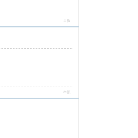
举报
举报