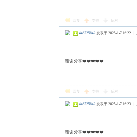
回复
支持
反对
446725842
发表于 2025-1-7 16:22
|
谢谢分享❤️❤️❤️❤️❤️
回复
支持
反对
446725842
发表于 2025-1-7 16:23
|
谢谢分享❤️❤️❤️❤️❤️