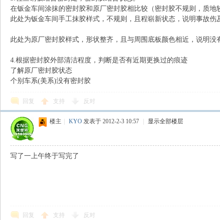
在钣金车间涂抹的密封胶和原厂密封胶相比较（密封胶不规则，质
此处为钣金车间手工抹胶样式，不规则，且程崭新状态，说明事故伤
此处为原厂密封胶样式，形状整齐，且与周围底板颜色相近，说明没
4.根据密封胶外部清洁程度，判断是否有近期更换过的痕迹
了解原厂密封胶状态
个别车系(美系)没有密封胶
回复
支持
反对
楼主
|
KYO
发表于 2012-2-3 10:57
|
显示全部楼层
写了一上午终于写完了
回复
支持
反对