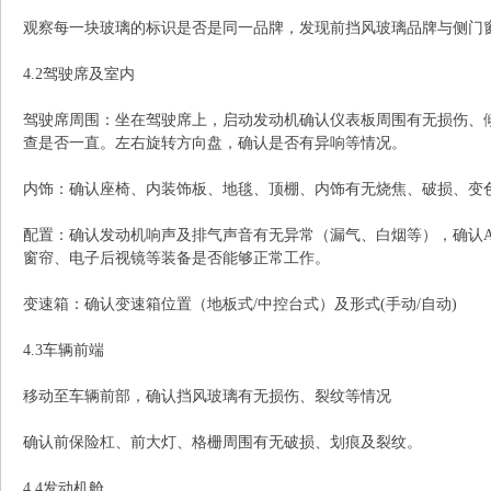
观察每一块玻璃的标识是否是同一品牌，发现前挡风玻璃品牌与侧门
4.2驾驶席及室内
驾驶席周围：坐在驾驶席上，启动发动机确认仪表板周围有无损伤、
查是否一直。左右旋转方向盘，确认是否有异响等情况。
内饰：确认座椅、内装饰板、地毯、顶棚、内饰有无烧焦、破损、变
配置：确认发动机响声及排气声音有无异常（漏气、白烟等），确认A/C(空
窗帘、电子后视镜等装备是否能够正常工作。
变速箱：确认变速箱位置（地板式/中控台式）及形式(手动/自动)
4.3车辆前端
移动至车辆前部，确认挡风玻璃有无损伤、裂纹等情况
确认前保险杠、前大灯、格栅周围有无破损、划痕及裂纹。
4.4发动机舱