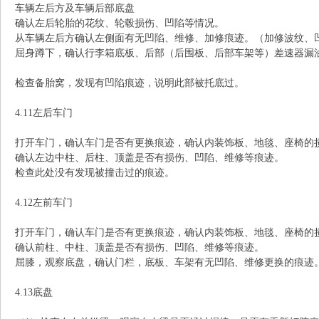
车辆左后方及车辆后部底盘
确认左后轮胎的花纹、轮毂损伤、凹陷等情况。
从车辆左后方确认左侧面有无凹陷、维修、加修痕迹。（加修波纹、
屈身蹲下，确认行李箱底板、后部（后围板、后部车架等）差速器漏
检查备胎窝，发现有凹陷痕迹，说明此部被托底过。
4.11左后车门
打开车门，确认车门是否有更换痕迹，确认内装饰板、地毯、座椅的
确认左边中柱、后柱、顶盖是否有损伤、凹陷、维修等痕迹。
检查此处没有发现被撞击过的痕迹。
4.12左前车门
打开车门，确认车门是否有更换痕迹，确认内装饰板、地毯、座椅的
确认前柱、中柱、顶盖是否有损伤、凹陷、维修等痕迹。
屈膝，观察底盘，确认门栏，底板、车架有无凹陷、维修更换的痕迹
4.13底盘