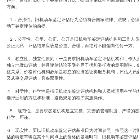
科学、合理的旧机动车鉴定评估方法，提高评估效率和质量都具有十
方面。
１．合法性。旧机动车鉴定评估行为必须符合国家法律、法规，必须
动车鉴定评估的前提。
２．公平性。公平、公正、公开是旧机动车鉴定评估机构和工作人员
公正无私，评估结果应该是公道、合理，而绝对不能偏向任何一方。
３．独立性。独立性原则：一是要求旧机动车鉴定评估机构和工作人
识
独立地做出评估；并且评估结论不受外界干扰和委托者的意图影响，
益关系。价格评估机构必须是独立的经济鉴证类服务机构，评估人员
又从事交易评估，具备双重性。
４．科学性。科学性是指旧机动车鉴定评估机构和人员就运用科学的
选择适用的方法和标准，遵循规定的程序实施操作。
５．规范性。是要求鉴定机构建立完整、完善的管理制度，严谨的鉴
科学、严谨。
库
６．现实性。要以旧机动车鉴定评估基准日为时间参照，按照这一时
估的特定车辆在某个时间点上的价格的基准时间，旧机动车鉴定评估