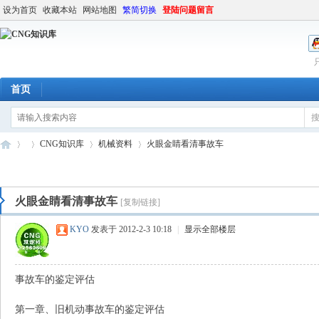
设为首页
收藏本站
网站地图
繁简切换
登陆问题留言
首页
CNG知识库
机械资料
火眼金睛看清事故车
火眼金睛看清事故车
[复制链接]
C
»
›
›
›
KYO
发表于 2012-2-3 10:18
|
显示全部楼层
事故车的鉴定评估
第一章、旧机动事故车的鉴定评估