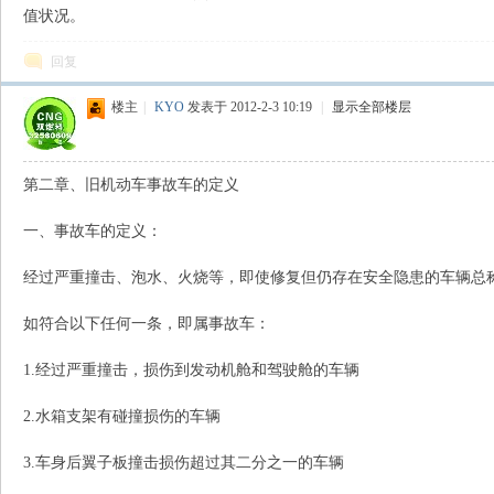
值状况。
回复
楼主
|
KYO
发表于 2012-2-3 10:19
|
显示全部楼层
第二章、旧机动车事故车的定义
一、事故车的定义：
经过严重撞击、泡水、火烧等，即使修复但仍存在安全隐患的车辆总
如符合以下任何一条，即属事故车：
1.经过严重撞击，损伤到发动机舱和驾驶舱的车辆
2.水箱支架有碰撞损伤的车辆
3.车身后翼子板撞击损伤超过其二分之一的车辆