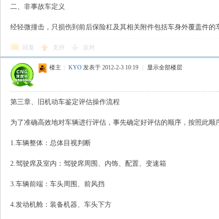
二、非事故车定义
经轻微撞击，只损伤到前后保险杠及其相关附件包括车身外覆盖件的
回复
支持
反对
楼主
|
KYO
发表于 2012-2-3 10:19
|
显示全部楼层
第三章、旧机动车鉴定评估操作流程
为了准确高效地对车辆进行评估，事先确定好评估的顺序，按照此顺
1.车辆整体：总体目视判断
2.驾驶席及室内：驾驶席周围、内饰、配置、变速箱
3.车辆前端：车头周围、前风挡
4.发动机舱：装备机器、车头下方