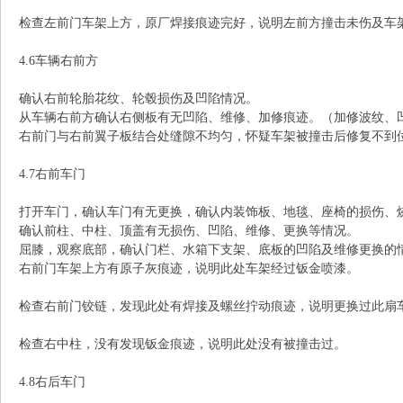
检查左前门车架上方，原厂焊接痕迹完好，说明左前方撞击未伤及车
4.6车辆右前方
确认右前轮胎花纹、轮毂损伤及凹陷情况。
从车辆右前方确认右侧板有无凹陷、维修、加修痕迹。（加修波纹、
右前门与右前翼子板结合处缝隙不均匀，怀疑车架被撞击后修复不到
4.7右前车门
打开车门，确认车门有无更换，确认内装饰板、地毯、座椅的损伤、
确认前柱、中柱、顶盖有无损伤、凹陷、维修、更换等情况。
屈膝，观察底部，确认门栏、水箱下支架、底板的凹陷及维修更换
右前门车架上方有原子灰痕迹，说明此处车架经过钣金喷漆。
检查右前门铰链，发现此处有焊接及螺丝拧动痕迹，说明更换过此扇
检查右中柱，没有发现钣金痕迹，说明此处没有被撞击过。
4.8右后车门