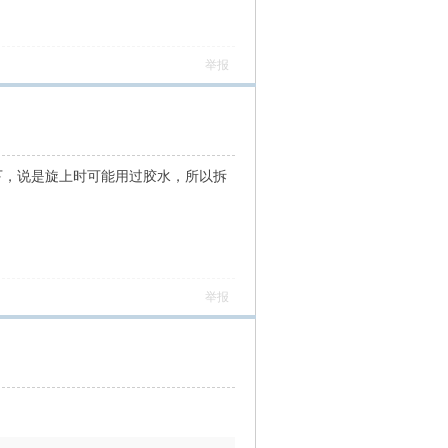
举报
下，说是旋上时可能用过胶水，所以拆
举报