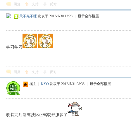
回复
支持
反对
天不亮不睡
发表于 2012-5-30 13:28
|
显示全部楼层
学习学习
回复
支持
反对
楼主
|
KYO
发表于 2012-5-31 08:36
|
显示全部楼层
改装完后副驾驶比正驾驶舒服多了