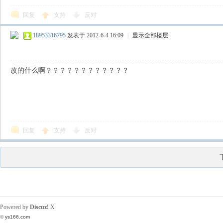
回复
支持
反对
18953316795
发表于 2012-6-4 16:09
|
显示全部楼层
改的什么啊？？？？？？？？？？？？
回复
支持
反对
Powered by
Discuz!
X
©
ys166.com