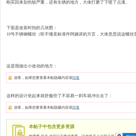
刚买回来划伤较严重，还有生锈的地方，大体打磨了下喷了点漆。
N
下面是改装时拍的几张图：
10号不锈钢螺丝（听不懂卖标准件阿姨讲的方言，大体意思说这螺丝
这是我做出小改动的地方：
G
游客，如果您要查看本帖隐藏内容请
回复
这样的设计坐起来就舒服些了不容易一刹车就冲出去了：
游客，如果您要查看本帖隐藏内容请
回复
本帖子中包含更多资源
知