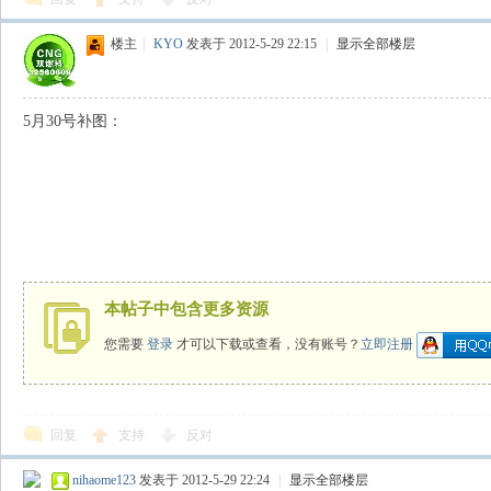
楼主
|
KYO
发表于 2012-5-29 22:15
|
显示全部楼层
5月30号补图：
本帖子中包含更多资源
您需要
登录
才可以下载或查看，没有账号？
立即注册
回复
支持
反对
nihaome123
发表于 2012-5-29 22:24
|
显示全部楼层