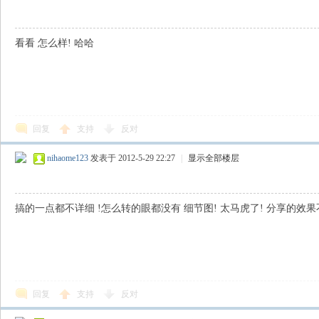
看看 怎么样! 哈哈
回复
支持
反对
nihaome123
发表于 2012-5-29 22:27
|
显示全部楼层
搞的一点都不详细 !怎么转的眼都没有 细节图! 太马虎了! 分享的效果
回复
支持
反对