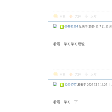
N
回复
支持
反对
664881504
发表于 2020-11-7 21:11
看看，学习学习经验
G
回复
支持
反对
12631707
发表于 2020-12-1 19:20
|
看看，学习一下
知