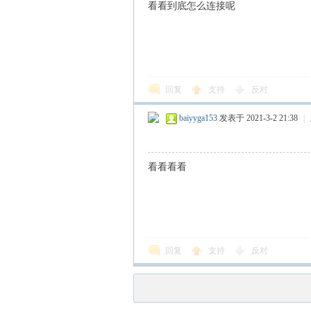
看看到底怎么连接呢
回复
支持
反对
baiyyga153
发表于 2021-3-2 21:38
|
看看看看
回复
支持
反对