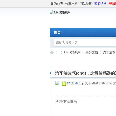
设为首页
收藏本站
网站地图
繁简切换
登陆
首页
CNG知识库
原创文档
汽车油改气
汽车油改气(cng)，之氧传感器
C
»
›
›
›
125229981
发表于 2020-8-26 17:52
学习使我快乐