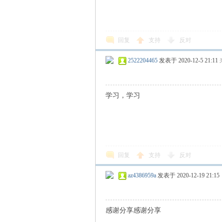
回复
支持
反对
2522204465
发表于 2020-12-5 21:11
识
学习，学习
回复
支持
反对
az4386959a
发表于 2020-12-19 21:15
库
感谢分享感谢分享