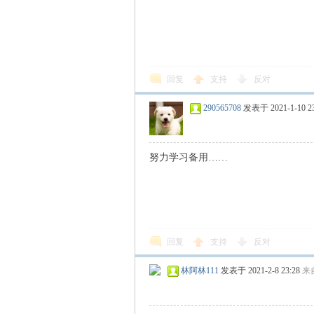
回复
支持
反对
290565708
发表于 2021-1-10 23
努力学习备用……
回复
支持
反对
林阿林111
发表于 2021-2-8 23:28
来