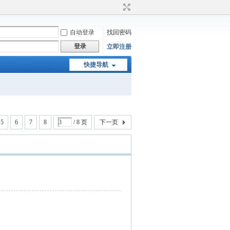
自动登录
找回密码
登录
立即注册
快捷导航
5
6
7
8
/ 8 页
下一页