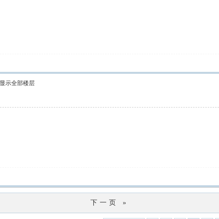
显示全部楼层
下一页 »