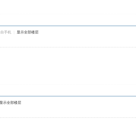
来自手机
|
显示全部楼层
显示全部楼层