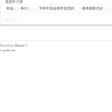
觉得车子很
耗油，，有8.2，，，平时不也会很常拉货的， ，基本都是代步，，
N
回复
Powered by
Discuz!
X
©
ys166.com
G
知