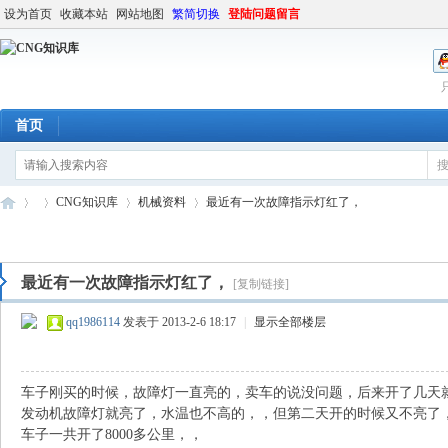
设为首页
收藏本站
网站地图
繁简切换
登陆问题留言
首页
CNG知识库
机械资料
最近有一次故障指示灯红了，
最近有一次故障指示灯红了，
[复制链接]
C
»
›
›
›
qq1986114
发表于 2013-2-6 18:17
|
显示全部楼层
车子刚买的时候，故障灯一直亮的，卖车的说没问题，后来开了几天就不
发动机故障灯就亮了，水温也不高的，，但第二天开的时候又不亮了
车子一共开了8000多公里，，