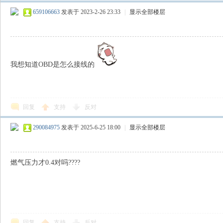
659106663
发表于 2023-2-26 23:33
|
显示全部楼层
我想知道OBD是怎么接线的
回复
支持
反对
290084975
发表于 2025-6-25 18:00
|
显示全部楼层
燃气压力才0.4对吗????
回复
支持
反对