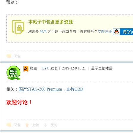
预览：
N
本帖子中包含更多资源
您需要
登录
才可以下载或查看，没有账号？
立即注册
回复
楼主
|
KYO
发表于 2019-12-9 16:21
|
显示全部楼层
G
相关：
国产STAG-300 Premium，支持OBD
欢迎讨论！
回复
支持
反对
知