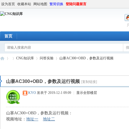
设为首页
收藏本站
网站地图
繁简切换
登陆问题留言
首页
CNG知识库
问答实验
山寨AC300+OBD，参数及运行视频
山寨AC300+OBD，参数及运行视频
[复制链接]
C
»
›
›
›
KYO
发表于 2019-12-1 09:09
|
显示全部楼层
山寨AC300+OBD，参数及运行视频：
视频地址：
地址一
地址二