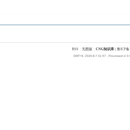
RSS
|
无图版
|
CNG知识库
(
鲁ICP备1
GMT+8, 2026-8-7 01:57
, Processed in 0