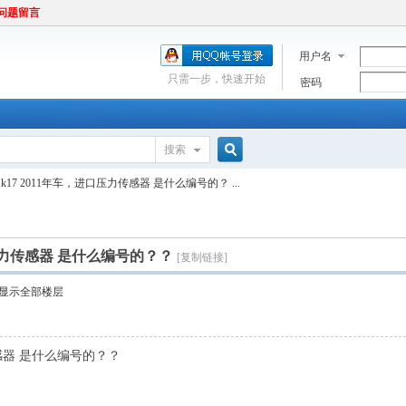
问题留言
用户名
只需一步，快速开始
密码
搜索
搜
k17 2011年车，进口压力传感器 是什么编号的？ ...
索
口压力传感器 是什么编号的？？
[复制链接]
显示全部楼层
传感器 是什么编号的？？