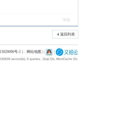
举报
返回列表
5020090号-1
)
|
网站地图
|
|
|
.030608 second(s), 6 queries , Gzip On, MemCache On.