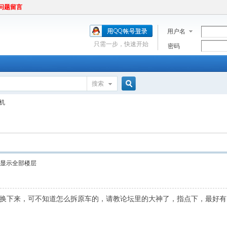
问题留言
用户名
只需一步，快速开始
密码
搜索
搜
机
索
显示全部楼层
机换下来，可不知道怎么拆原车的，请教论坛里的大神了，指点下，最好有