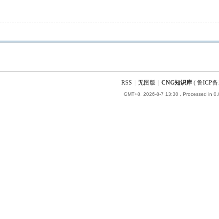
RSS
|
无图版
|
CNG知识库
(
鲁ICP备1
GMT+8, 2026-8-7 13:30
, Processed in 0