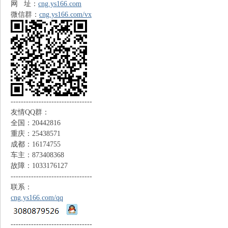
网 址：
cng.ys166.com
微信群：
cng.ys166.com/vx
N
--------------------------------
友情QQ群：
G
全国：20442816
重庆：25438571
成都：16174755
车主：873408368
故障：1033176127
--------------------------------
联系：
cng.ys166.com/qq
知
--------------------------------