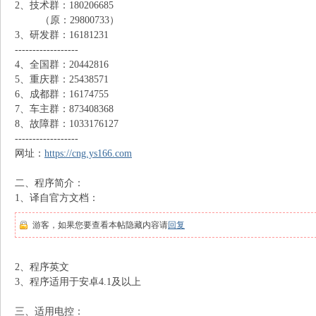
2、技术群：180206685
（原：29800733）
N
3、研发群：16181231
------------------
4、全国群：20442816
5、重庆群：25438571
6、成都群：16174755
7、车主群：873408368
8、故障群：1033176127
------------------
网址：
https://cng.ys166.com
G
二、程序简介：
1、译自官方文档：
游客，如果您要查看本帖隐藏内容请
回复
2、程序英文
3、程序适用于安卓4.1及以上
知
三、适用电控：