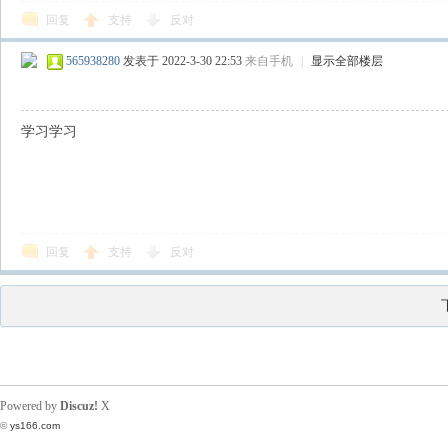
回复
支持
反对
565938280
发表于 2022-3-30 22:53
来自手机
|
显示全部楼层
学习学习
回复
支持
反对
Powered by
Discuz!
X
©
ys166.com