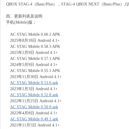
QBOX STAG-4（Basic/Plus），STAG-4 QBOX NEXT（Basic/Plus）,QM
四、更新列表及说明
手机(Mobile)版：
AC STAG Mobile 0.60.2 APK
2025年8月18日 Android 4.1+
AC STAG Mobile 0.58.3 APK
2025年2月9日 Android 4.1+
识
AC STAG Mobile 0.57.1 APK
2024年5月9日 Android 4.1+
AC STAG Mobile 0.55.1 APK
2023年11月30日 Android 4.1+
AC STAG Mobile 0.53.6.apk
2023年1月3日 Android 4.1+
AC STAG Mobile 0.52.8.apk
2022年11月25日 Android 4.1+
AC STAG Mobile 0.50.8.apk
库
2022年4月8日 Android 4.1+
AC STAG Mobile 0.49.1.apk
2021年11月5日 Android 4.1+