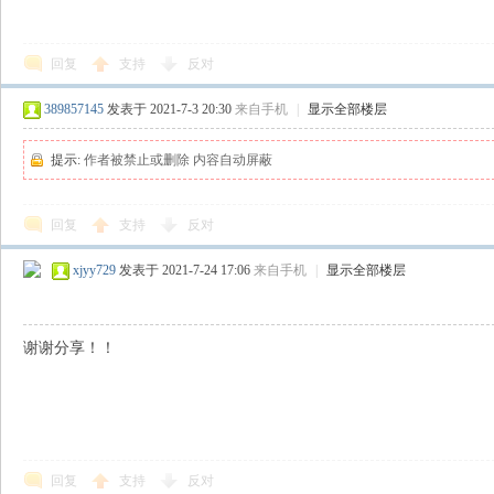
回复
支持
反对
389857145
发表于 2021-7-3 20:30
来自手机
|
显示全部楼层
提示:
作者被禁止或删除 内容自动屏蔽
回复
支持
反对
xjyy729
发表于 2021-7-24 17:06
来自手机
|
显示全部楼层
谢谢分享！！
回复
支持
反对