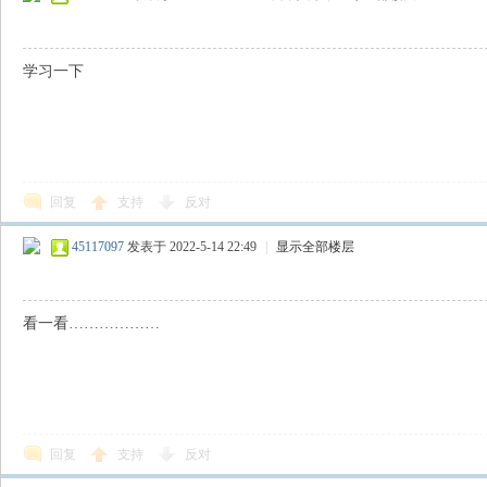
学习一下
回复
支持
反对
45117097
发表于 2022-5-14 22:49
|
显示全部楼层
看一看………………
回复
支持
反对