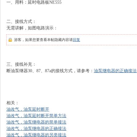
一、用料：延时电路板NE555
N
二、接线方式：
无需讲解，如图电路演示：
游客，如果您要查看本帖隐藏内容请
回复
三、接线补充：
断油泵继器30、87、87a的接线方式，请参考：
油泵继电器的正确接法
G
相关：
油改气，油泵延时断开
油改气，油泵延时断开简单方法
油改气，油泵继电器的简单接法
油改气，油泵继电器的正确接法
知
油改气，油泵继电器的另类接法