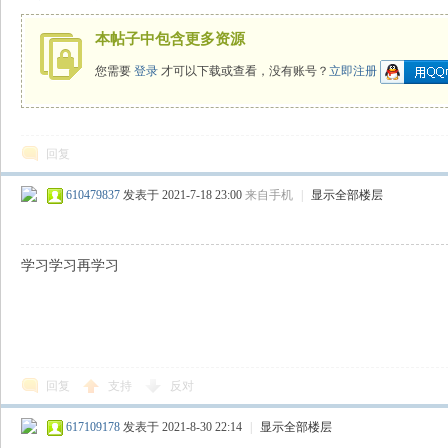
本帖子中包含更多资源
您需要
登录
才可以下载或查看，没有账号？
立即注册
回复
识
610479837
发表于 2021-7-18 23:00
来自手机
|
显示全部楼层
学习学习再学习
回复
支持
反对
库
617109178
发表于 2021-8-30 22:14
|
显示全部楼层