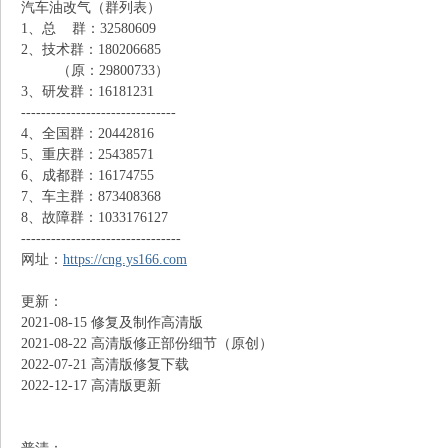
汽车油改气（群列表）
1、总 群：32580609
N
2、技术群：180206685
（原：29800733）
3、研发群：16181231
-------------------------------
4、全国群：20442816
5、重庆群：25438571
6、成都群：16174755
7、车主群：873408368
8、故障群：1033176127
--------------------------------
G
网址：
https://cng.ys166.com
更新：
2021-08-15 修复及制作高清版
2021-08-22 高清版修正部份细节（原创）
2022-07-21 高清版修复下载
2022-12-17 高清版更新
知