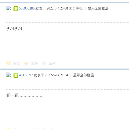
565938280
发表于 2022-5-4 23:08
来自手机
|
显示全部楼层
学习学习
回复
支持
反对
45117097
发表于 2022-5-14 21:54
|
显示全部楼层
看一看………………