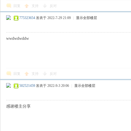
回复
支持
反对
775323654
发表于 2022-7-29 21:09
|
显示全部楼层
wwdwdwddw
回复
支持
反对
502521459
发表于 2022-9-3 20:06
|
显示全部楼层
感谢楼主分享