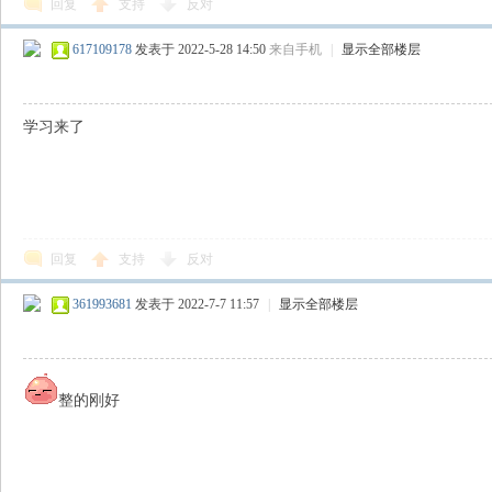
回复
支持
反对
617109178
发表于 2022-5-28 14:50
来自手机
|
显示全部楼层
学习来了
回复
支持
反对
361993681
发表于 2022-7-7 11:57
|
显示全部楼层
整的刚好