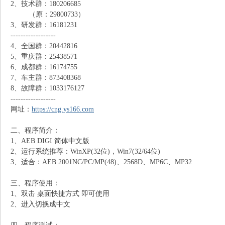
2、技术群：180206685
（原：29800733）
N
3、研发群：16181231
------------------
4、全国群：20442816
5、重庆群：25438571
6、成都群：16174755
7、车主群：873408368
8、故障群：1033176127
------------------
网址：
https://cng.ys166.com
G
二、程序简介：
1、AEB DIGI 简体中文版
2、运行系统推荐：WinXP(32位)，Win7(32/64位)
3、适合：AEB 2001NC/PC/MP(48)、2568D、MP6C、MP32
三、程序使用：
1、双击 桌面快捷方式 即可使用
2、进入切换成中文
知