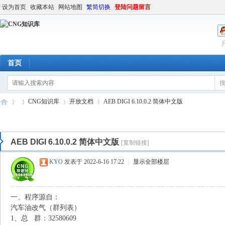
设为首页
收藏本站
网站地图
繁简切换
登陆问题留言
首页
CNG知识库
开放文档
AEB DIGI 6.10.0.2 简体中文版
AEB DIGI 6.10.0.2 简体中文版
[复制链接]
C
»
›
›
›
KYO
发表于 2022-6-16 17:22
|
显示全部楼层
一、程序源自：
汽车油改气（群列表）
1、总 群：32580609