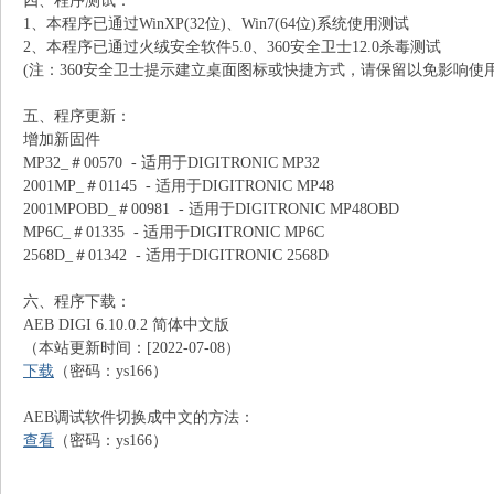
四、程序测试：
1、本程序已通过WinXP(32位)、Win7(64位)系统使用测试
2、本程序已通过火绒安全软件5.0、360安全卫士12.0杀毒测试
(注：360安全卫士提示建立桌面图标或快捷方式，请保留以免影响使用
五、程序更新：
增加新固件
MP32_＃00570 - 适用于DIGITRONIC MP32
2001MP_＃01145 - 适用于DIGITRONIC MP48
2001MPOBD_＃00981 - 适用于DIGITRONIC MP48OBD
识
MP6C_＃01335 - 适用于DIGITRONIC MP6C
2568D_＃01342 - 适用于DIGITRONIC 2568D
六、程序下载：
AEB DIGI 6.10.0.2 简体中文版
（本站更新时间：[2022-07-08）
下载
（密码：ys166）
AEB调试软件切换成中文的方法：
库
查看
（密码：ys166）