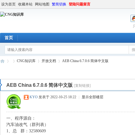
设为首页
收藏本站
网站地图
繁简切换
登陆问题留言
首页
CNG知识库
开放文档
AEB China 6.7.0.6 简体中文版
AEB China 6.7.0.6 简体中文版
[复制链接]
C
»
›
›
›
KYO
发表于 2022-10-25 18:22
|
显示全部楼层
一、程序源自：
汽车油改气（群列表）
1、总 群：32580609