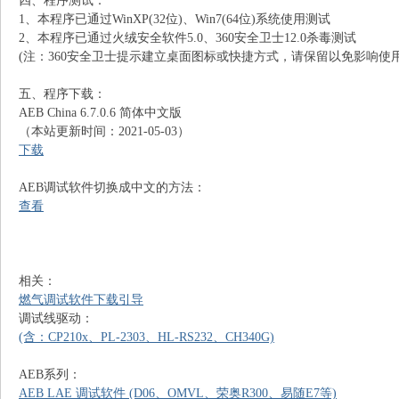
四、程序测试：
1、本程序已通过WinXP(32位)、Win7(64位)系统使用测试
2、本程序已通过火绒安全软件5.0、360安全卫士12.0杀毒测试
(注：360安全卫士提示建立桌面图标或快捷方式，请保留以免影响使用
五、程序下载：
AEB China 6.7.0.6 简体中文版
（本站更新时间：2021-05-03）
下载
识
AEB调试软件切换成中文的方法：
查看
相关：
燃气调试软件下载引导
调试线驱动：
(含：CP210x、PL-2303、HL-RS232、CH340G)
库
AEB系列：
AEB LAE 调试软件 (D06、OMVL、荣奥R300、易随E7等)