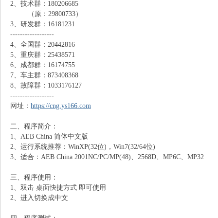
2、技术群：180206685
（原：29800733）
N
3、研发群：16181231
------------------
4、全国群：20442816
5、重庆群：25438571
6、成都群：16174755
7、车主群：873408368
8、故障群：1033176127
------------------
网址：
https://cng.ys166.com
G
二、程序简介：
1、AEB China 简体中文版
2、运行系统推荐：WinXP(32位)，Win7(32/64位)
3、适合：AEB China 2001NC/PC/MP(48)、2568D、MP6C、MP32
三、程序使用：
1、双击 桌面快捷方式 即可使用
2、进入切换成中文
知