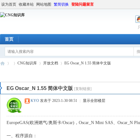
设为首页
收藏本站
网站地图
繁简切换
登陆问题留言
首页
CNG知识库
开放文档
EG Oscar_N 1.55 简体中文版
EG Oscar_N 1.55 简体中文版
[复制链接]
C
»
›
›
›
KYO
发表于 2023-1-30 08:51
|
显示全部楼层
EuropeGAS(欧洲燃气/奥斯卡/Oscar)，Oscar_N Mini SAS、Oscar_N Pl
一、程序源自：