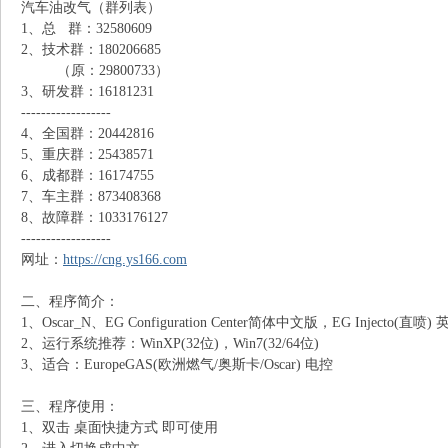
汽车油改气（群列表）
1、总 群：32580609
N
2、技术群：180206685
（原：29800733）
3、研发群：16181231
------------------
4、全国群：20442816
5、重庆群：25438571
6、成都群：16174755
7、车主群：873408368
8、故障群：1033176127
------------------
G
网址：
https://cng.ys166.com
二、程序简介：
1、Oscar_N、EG Configuration Center简体中文版，EG Inject
2、运行系统推荐：WinXP(32位)，Win7(32/64位)
3、适合：EuropeGAS(欧洲燃气/奥斯卡/Oscar) 电控
三、程序使用：
1、双击 桌面快捷方式 即可使用
知