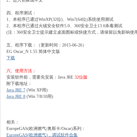
2、进入切换成中文
四、程序测试：
1、本程序已通过WinXP(32位)、Win7(64位)系统使用测试
2、本程序已通过火绒安全软件5.0、360安全卫士13.0杀毒测试
(注：360安全卫士提示建立桌面图标或快捷方式，请保留以免影响使用
五、程序下载：（更新时间：2015-06-26）
EG Oscar_N 1.55 简体中文版
下载
识
六、使用方法：
安装软件前，需要先安装：Java JRE
32位版
附下载地址：
Java JRE 7
(Win XP用)
Java JRE 8
(Win 7/8/10用)
库
相关：
EuropeGAS(欧洲燃气/奥斯卡/Oscar)系列：
EuropeGAS(欧洲燃气)，调试软件合集