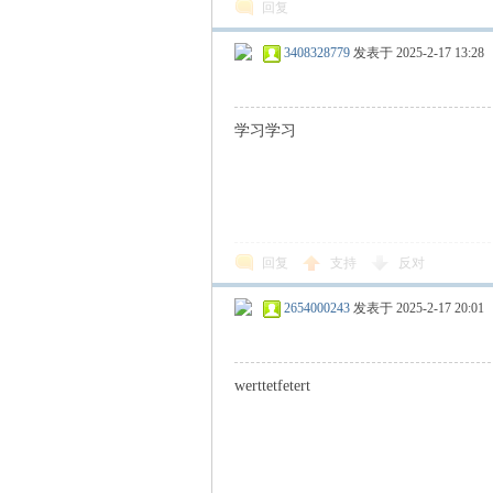
回复
3408328779
发表于 2025-2-17 13:28
学习学习
回复
支持
反对
2654000243
发表于 2025-2-17 20:01
werttetfetert