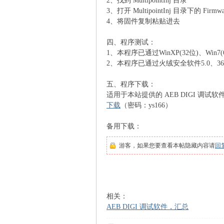
2、找到 MultipointInj 目录
3、打开 MultipointInj 目录下的 Firmw
4、将固件复制粘贴进去
四、程序测试：
1、本程序已通过WinXP(32位)、Win
2、本程序已通过火绒安全软件5.0、36
五、程序下载：
适用于本站提供的 AEB DIGI 调试软
识
下载
（密码：ys166）
备用下载：
游客，如果您要查看本帖隐藏内容请
回
库
相关：
AEB DIGI 调试软件，汇总