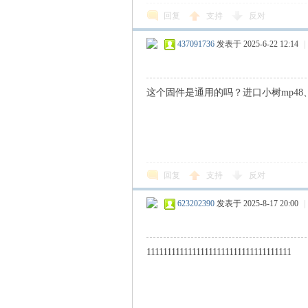
回复
支持
反对
437091736
发表于 2025-6-22 12:14
|
这个固件是通用的吗？进口小树mp48、国
回复
支持
反对
623202390
发表于 2025-8-17 20:00
|
11111111111111111111111111111111111