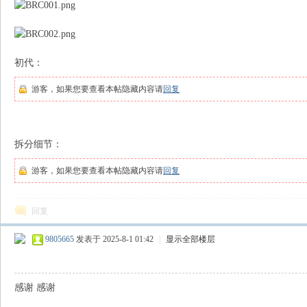
N
初代：
游客，如果您要查看本帖隐藏内容请
回复
拆分细节：
G
游客，如果您要查看本帖隐藏内容请
回复
回复
9805665
发表于 2025-8-1 01:42
|
显示全部楼层
感谢 感谢
知