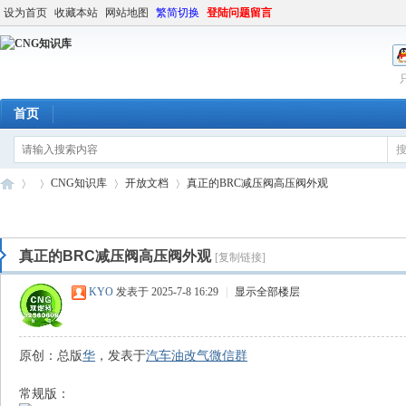
设为首页
收藏本站
网站地图
繁简切换
登陆问题留言
首页
CNG知识库
开放文档
真正的BRC减压阀高压阀外观
真正的BRC减压阀高压阀外观
[复制链接]
C
»
›
›
›
KYO
发表于 2025-7-8 16:29
|
显示全部楼层
原创：总版
华
，发表于
汽车油改气微信群
常规版：