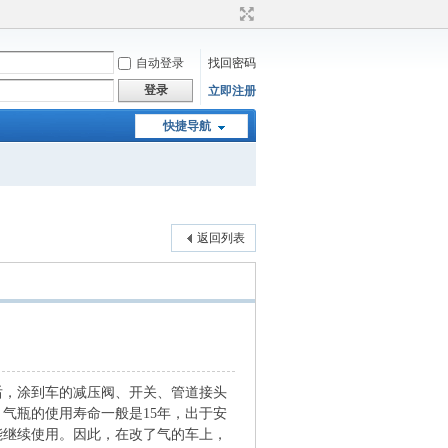
自动登录
找回密码
登录
立即注册
快捷导航
返回列表
后，涂到车的减压阀、开关、管道接头
气瓶的使用寿命一般是15年，出于安
能继续使用。因此，在改了气的车上，